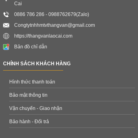
Cai
0886 786 286 - 0988762679(Zalo)
Congtytnhhmtvthangvan@gmail.com
https://thangvanlaocai.com
Bản đồ chỉ dẫn
CHÍNH SÁCH KHÁCH HÀNG
Hình thức thanh toán
Bảo mật thông tin
Vận chuyển - Giao nhận
Bảo hành - Đổi trả