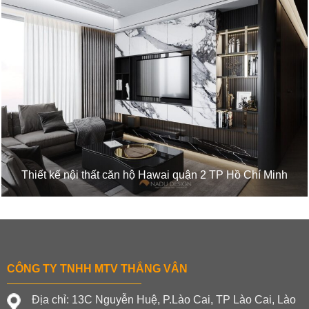
Thiết kế nội thất căn hộ Hawai quận 2 TP Hồ Chí Minh
CÔNG TY TNHH MTV THẮNG VÂN
Địa chỉ: 13C Nguyễn Huệ, P.Lào Cai, TP Lào Cai, Lào