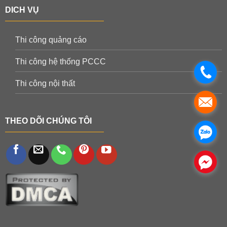
DICH VỤ
Thi công quảng cáo
Thi công hệ thống PCCC
.
Thi công nội thất
.
THEO DÕI CHÚNG TÔI
.
.