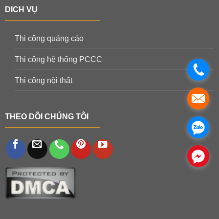
DICH VỤ
Thi công quảng cáo
Thi công hệ thống PCCC
.
Thi công nội thất
.
THEO DÕI CHÚNG TÔI
.
.