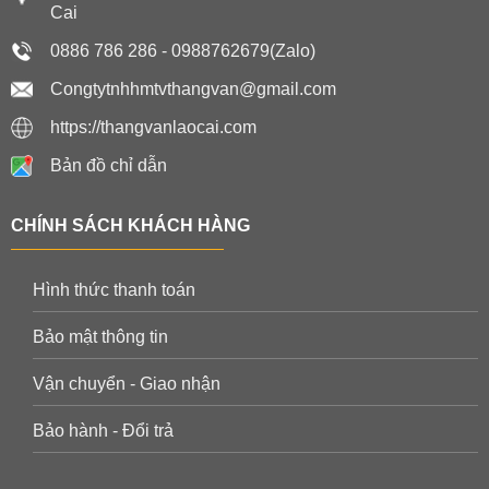
Cai
0886 786 286 - 0988762679(Zalo)
Congtytnhhmtvthangvan@gmail.com
https://thangvanlaocai.com
Bản đồ chỉ dẫn
CHÍNH SÁCH KHÁCH HÀNG
Hình thức thanh toán
Bảo mật thông tin
Vận chuyển - Giao nhận
Bảo hành - Đổi trả