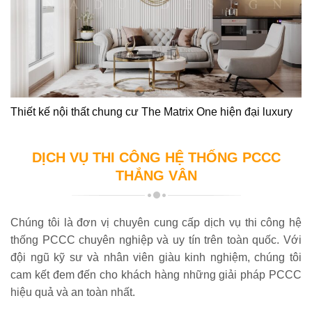
Thiết kế nội thất chung cư The Matrix One hiện đại luxury
DỊCH VỤ THI CÔNG HỆ THỐNG PCCC
THẮNG VÂN
Chúng tôi là đơn vị chuyên cung cấp dịch vụ thi công hệ
thống PCCC chuyên nghiệp và uy tín trên toàn quốc. Với
đội ngũ kỹ sư và nhân viên giàu kinh nghiệm, chúng tôi
cam kết đem đến cho khách hàng những giải pháp PCCC
hiệu quả và an toàn nhất.