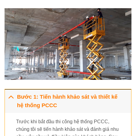
Bước 1: Tiến hành khảo sát và thiết kế
hệ thống PCCC
Trước khi bắt đầu thi công hệ thống PCCC,
chúng tôi sẽ tiến hành khảo sát và đánh giá nhu