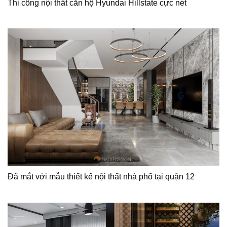
Thi công nội thất căn hộ Hyundai Hillstate cực nét
Đã mắt với mẫu thiết kế nội thất nhà phố tại quận 12