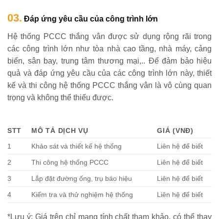
03.
Đáp ứng yêu cầu của công trình lớn
Hệ thống PCCC thắng vân được sử dụng rộng rãi trong
các công trình lớn như tòa nhà cao tầng, nhà máy, cảng
biển, sân bay, trung tâm thương mại,.. Để đảm bảo hiệu
quả và đáp ứng yêu cầu của các công trình lớn này, thiết
kế và thi công hệ thống PCCC thắng vân là vô cùng quan
trọng và không thể thiếu được.
STT
MÔ TẢ DỊCH VỤ
GIÁ (VNĐ)
1
Khảo sát và thiết kế hệ thống
Liên hệ để biết
2
Thi công hệ thống PCCC
Liên hệ để biết
3
Lắp đặt đường ống, trụ báo hiệu
Liên hệ để biết
4
Kiểm tra và thử nghiệm hệ thống
Liên hệ để biết
*Lưu ý: Giá trên chỉ mang tính chất tham khảo, có thể thay