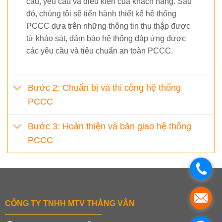
cầu, yêu cầu và điều kiện của khách hàng. Sau
đó, chúng tôi sẽ tiến hành thiết kế hệ thống
PCCC dựa trên những thông tin thu thập được
từ khảo sát, đảm bảo hệ thống đáp ứng được
các yêu cầu và tiêu chuẩn an toàn PCCC.
Bước 2: Chuẩn bị và thi công hệ thống
PCCC
Bước 3: Hoàn thiện và bàn giao hệ thống
PCCC
.
.
CÔNG TY TNHH MTV THẮNG VÂN