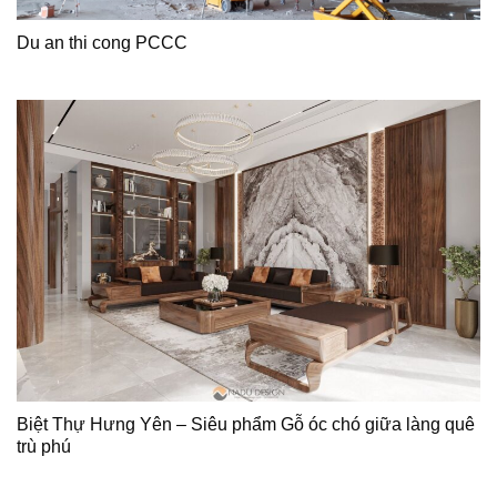
Du an thi cong PCCC
Biệt Thự Hưng Yên – Siêu phẩm Gỗ óc chó giữa làng quê
trù phú