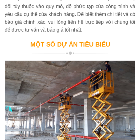
đổi tùy thuộc vào quy mô, độ phức tạp của công trình và
yêu cầu cụ thể của khách hàng. Để biết thêm chi tiết và có
báo giá chính xác, vui lòng liên hệ trực tiếp với chúng tôi
để được tư vấn và báo giá tốt nhất.
MỘT SỐ DỰ ÁN TIÊU BIỂU