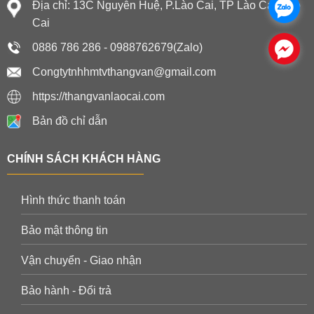
Địa chỉ: 13C Nguyễn Huệ, P.Lào Cai, TP Lào Cai, Lào
.
Cai
0886 786 286 - 0988762679(Zalo)
.
Congtytnhhmtvthangvan@gmail.com
https://thangvanlaocai.com
Bản đồ chỉ dẫn
CHÍNH SÁCH KHÁCH HÀNG
Hình thức thanh toán
Bảo mật thông tin
Vận chuyển - Giao nhận
Bảo hành - Đổi trả