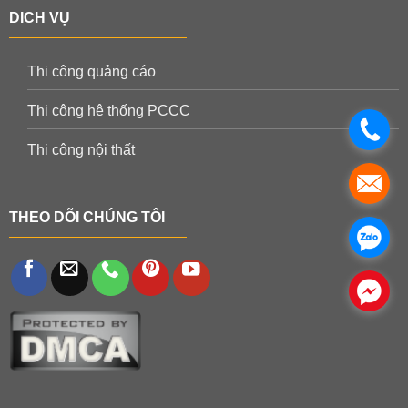
DICH VỤ
Thi công quảng cáo
Thi công hệ thống PCCC
.
Thi công nội thất
.
THEO DÕI CHÚNG TÔI
.
.