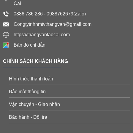
Cai
0886 786 286 - 0988762679(Zalo)
Congtytnhhmtvthangvan@gmail.com
https://thangvanlaocai.com
Bản đồ chỉ dẫn
CHÍNH SÁCH KHÁCH HÀNG
Hình thức thanh toán
Bảo mật thông tin
Vận chuyển - Giao nhận
Bảo hành - Đổi trả