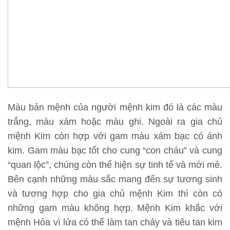
Màu bản mệnh của người mệnh kim đó là các màu
trắng, màu xám hoặc màu ghi. Ngoài ra gia chủ
mệnh Kim còn hợp với gam màu xám bạc có ánh
kim. Gam màu bạc tốt cho cung “con cháu” và cung
“quan lộc”, chúng còn thể hiện sự tinh tế và mới mẻ.
Bên cạnh những màu sắc mang đến sự tương sinh
và tương hợp cho gia chủ mệnh Kim thì còn có
những gam màu không hợp. Mệnh Kim khắc với
mệnh Hỏa vì lửa có thể làm tan chảy và tiêu tan kim