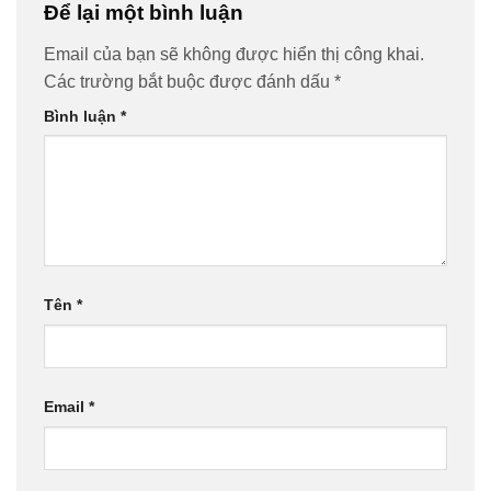
Để lại một bình luận
Email của bạn sẽ không được hiển thị công khai.
Các trường bắt buộc được đánh dấu
*
Bình luận
*
Tên
*
Email
*