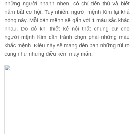
những người nhanh nhẹn, có chí tiến thủ và biết
nắm bắt cơ hội. Tuy nhiên, người mệnh Kim lại khá
nóng nảy. Mỗi bản mệnh sẽ gắn với 1 màu sắc khác
nhau. Do đó khi thiết kế nội thất chung cư cho
người mệnh Kim cần tránh chọn phải những màu
khắc mệnh. Điều này sẽ mang đến bạn những rủi ro
cũng như những điều kém may mắn.