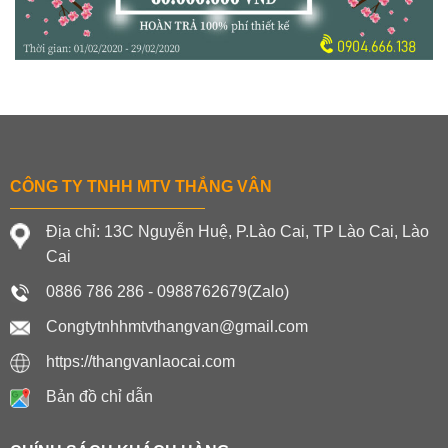
CÔNG TY TNHH MTV THẮNG VÂN
Địa chỉ: 13C Nguyễn Huệ, P.Lào Cai, TP Lào Cai, Lào
Cai
0886 786 286 - 0988762679(Zalo)
Congtytnhhmtvthangvan@gmail.com
https://thangvanlaocai.com
Bản đồ chỉ dẫn