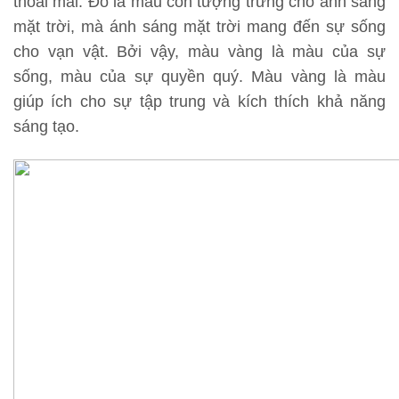
thoải mái. Đó là màu còn tượng trưng cho ánh sáng
mặt trời, mà ánh sáng mặt trời mang đến sự sống
cho vạn vật. Bởi vậy, màu vàng là màu của sự
sống, màu của sự quyền quý. Màu vàng là màu
giúp ích cho sự tập trung và kích thích khả năng
sáng tạo.